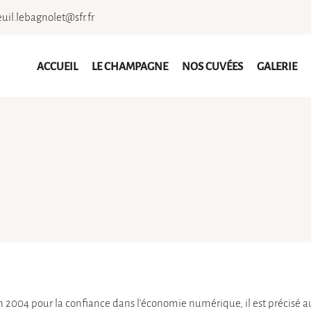
ACCUEIL
LE CHAMPAGNE
NOS CUVÉES
GALERIE
juin 2004 pour la confiance dans l'économie numérique, il est précisé au
à l'adresse