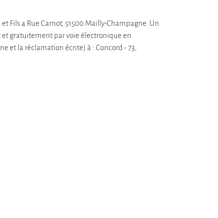
 et Fils 4 Rue Carnot, 51500 Mailly-Champagne. Un
 et gratuitement par voie électronique en
 et la réclamation écrite) à : Concord - 73,