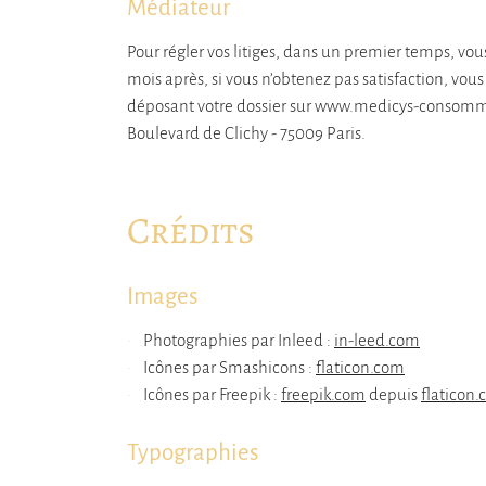
Médiateur
Pour régler vos litiges, dans un premier temps, v
mois après, si vous n’obtenez pas satisfaction, v
déposant votre dossier sur www.medicys-consommation
Boulevard de Clichy - 75009 Paris.
Crédits
Images
Photographies par Inleed :
in-leed.com
Icônes par Smashicons :
flaticon.com
Icônes par Freepik :
freepik.com
depuis
flaticon
Typographies