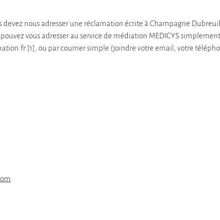
ous devez nous adresser une réclamation écrite à Champagne Dubreuil
ous pouvez vous adresser au service de médiation MEDICYS simplement
.fr [1], ou par courrier simple (joindre votre email, votre téléphone
.com