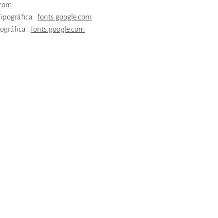
.com
ipográfica :
fonts.google.com
ográfica :
fonts.google.com